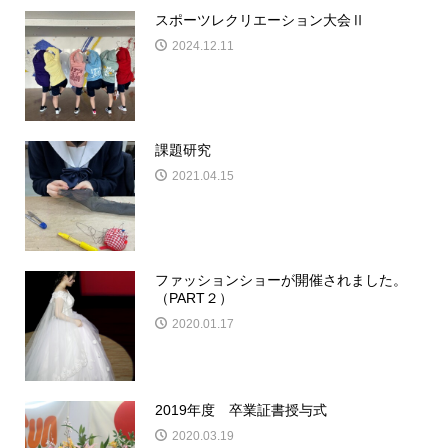
スポーツレクリエーション大会Ⅱ
2024.12.11
課題研究
2021.04.15
ファッションショーが開催されました。
（PART２）
2020.01.17
2019年度 卒業証書授与式
2020.03.19