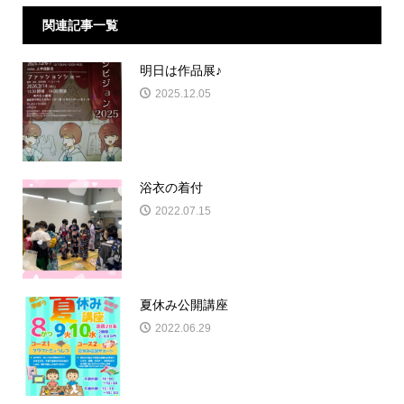
関連記事一覧
明日は作品展♪
2025.12.05
浴衣の着付
2022.07.15
夏休み公開講座
2022.06.29