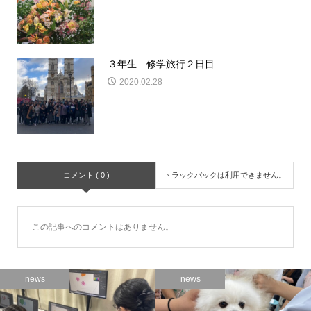
３年生 修学旅行２日目
2020.02.28
コメント ( 0 )
トラックバックは利用できません。
この記事へのコメントはありません。
news
news