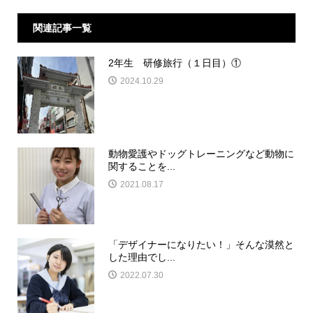
関連記事一覧
2年生 研修旅行（１日目）①
2024.10.29
動物愛護やドッグトレーニングなど動物に
関することを...
2021.08.17
「デザイナーになりたい！」そんな漠然と
した理由でし...
2022.07.30