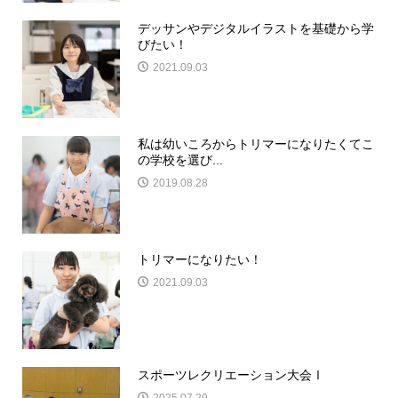
デッサンやデジタルイラストを基礎から学
びたい！
2021.09.03
私は幼いころからトリマーになりたくてこ
の学校を選び...
2019.08.28
トリマーになりたい！
2021.09.03
スポーツレクリエーション大会Ⅰ
2025.07.29