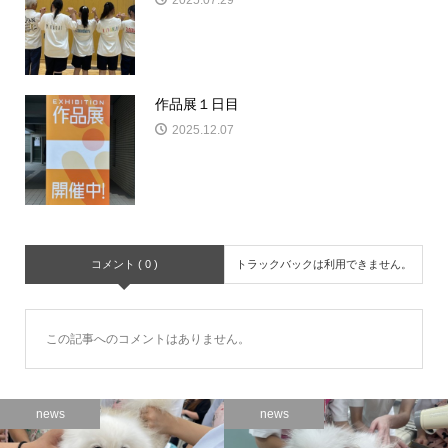
作品展１日目
2025.12.07
コメント ( 0 )
トラックバックは利用できません。
この記事へのコメントはありません。
news
news