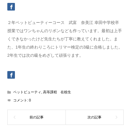
２年ペットビューティーコース 武富 奈美江 幸田中学校卒
授業ではワンちゃんのリボンなども作っています。最初は上手
くできなかったけど先生たちが丁寧に教えてくれました。ま
た、1年生の終わりころにトリマー検定の3級に合格しました。
2年生では次の級をめざして頑張ります。
ペットビューティ
,
高等課程 在校生
コメント:
0